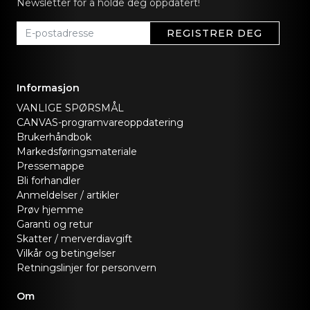
Newsletter for å holde deg oppdatert!
REGISTRER DEG
Informasjon
VANLIGE SPØRSMÅL
CANVAS-programvareoppdatering
Brukerhåndbok
Markedsføringsmateriale
Pressemappe
Bli forhandler
Anmeldelser / artikler
Prøv hjemme
Garanti og retur
Skatter / merverdiavgift
Vilkår og betingelser
Retningslinjer for personvern
Om