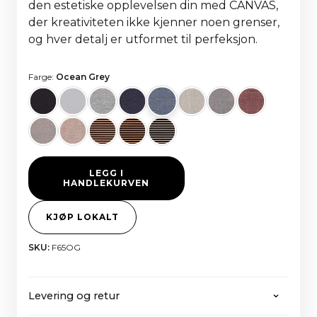
den estetiske opplevelsen din med CANVAS,
der kreativiteten ikke kjenner noen grenser,
og hver detalj er utformet til perfeksjon.
Farge:
Ocean Grey
LEGG I
HANDLEKURVEN
KJØP LOKALT
SKU:
F65OG
Levering og retur