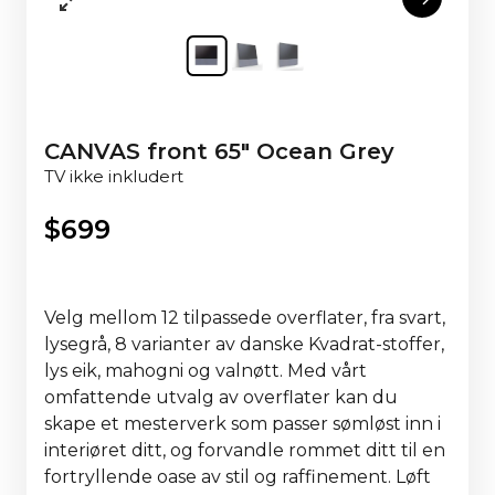
CANVAS front 65" Ocean Grey
TV ikke inkludert
$
699
Velg mellom 12 tilpassede overflater, fra svart,
lysegrå, 8 varianter av danske Kvadrat-stoffer,
lys eik, mahogni og valnøtt. Med vårt
omfattende utvalg av overflater kan du
skape et mesterverk som passer sømløst inn i
interiøret ditt, og forvandle rommet ditt til en
fortryllende oase av stil og raffinement. Løft