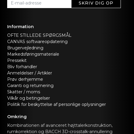
SKRIV DIG OP
Information
OFTE STILLEDE SPØRGSMÅL
CANVAS softwareopdatering
Brugervejledning
Markedsføringsmateriale
Pressekit
Bliv forhandler
Anmeldelser / Artikler
Prøv derhjemme
Garanti og returnering
Skatter / moms
Vilkår og betingelser
Politik for beskyttelse af personlige oplysninger
Omkring
Kombinationen af avanceret højttalerkonstruktion,
rumkorrektion og BACCH 3D-crosstalk-annullering