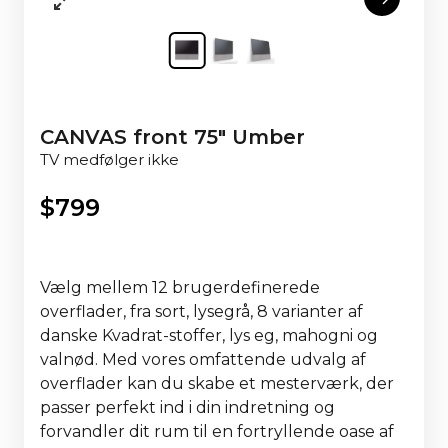
CANVAS front 75" Umber
TV medfølger ikke
$
799
Vælg mellem 12 brugerdefinerede
overflader, fra sort, lysegrå, 8 varianter af
danske Kvadrat-stoffer, lys eg, mahogni og
valnød. Med vores omfattende udvalg af
overflader kan du skabe et mesterværk, der
passer perfekt ind i din indretning og
forvandler dit rum til en fortryllende oase af