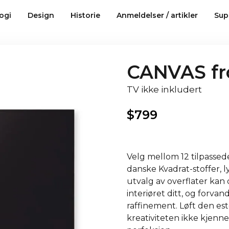
ogi
Design
Historie
Anmeldelser / artikler
Sup
CANVAS fr
TV ikke inkludert
$
799
Velg mellom 12 tilpassede 
danske Kvadrat-stoffer, 
utvalg av overflater kan
interiøret ditt, og forvan
raffinement. Løft den es
kreativiteten ikke kjenne