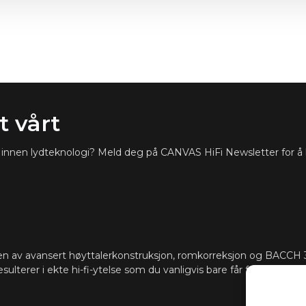
 vårt
ste innen lydteknologi? Meld deg på CANVAS HiFi Newsletter for å
n av avansert høyttalerkonstruksjon, romkorreksjon og BACCH 3
esulterer i ekte hi-fi-ytelse som du vanligvis bare får fra dedikerte 