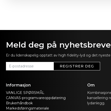
Meld deg på nyhetsbrevet
Er du lidenskapelig opptatt av high fidelity-lyd og det nye
REGISTRER DEG
Informasjon
Om
VANLIGE SPØRSMÅL
Kombinasjone
CANVAS-programvareoppdatering
kansellering r
Brukerhåndbok
lydanlegg.
Markedsføringsmateriale