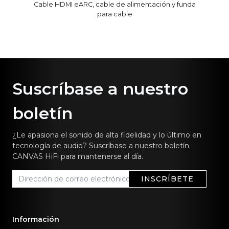
Cable HDMI eARC, cable de alimentación y funda
para cable
Suscríbase a nuestro
boletín
¿Le apasiona el sonido de alta fidelidad y lo último en
tecnología de audio? Suscríbase a nuestro boletín
CANVAS HiFi para mantenerse al día.
INSCRÍBETE
Información