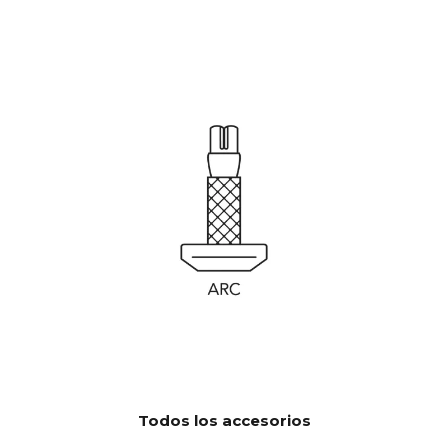
Software automático OTA.
ACTUALIZ
Hardware electrónico
ACIONES
actualizable
Todos los accesorios