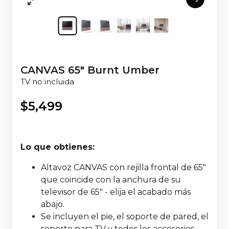
CANVAS 65" Burnt Umber
TV no incluida
$
5,499
Lo que obtienes:
Altavoz CANVAS con rejilla frontal de 65"
que coincide con la anchura de su
televisor de 65" - elija el acabado más
abajo.
Se incluyen el pie, el soporte de pared, el
soporte para TV y todos los accesorios,