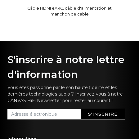
Câble HDMI eARC, câble d'alimentation et
manchon de câble
S'inscrire à notre lettre
d'information
Vous êtes passionné par le son haute fidélité et les
dernières technologies audio ? Inscrivez-vous à notre
CANVAS HiFi Newsletter pour rester au courant !
S'INSCRIRE
Informations