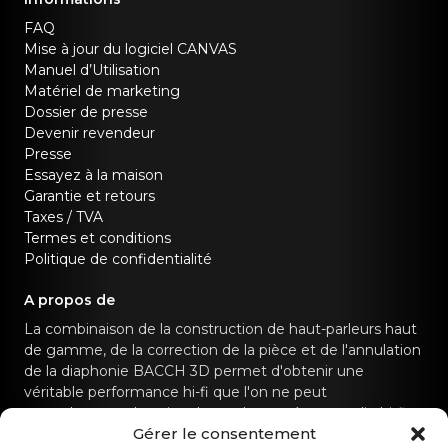
FAQ
Mise à jour du logiciel CANVAS
Manuel d’Utilisation
Matériel de marketing
Dossier de presse
Devenir revendeur
Presse
Essayez à la maison
Garantie et retours
Taxes / TVA
Termes et conditions
Politique de confidentialité
A propos de
La combinaison de la construction de haut-parleurs haut
de gamme, de la correction de la pièce et de l'annulation
de la diaphonie BACCH 3D permet d'obtenir une
véritable performance hi-fi que l'on ne peut
normalement obtenir qu'avec des systèmes audio hi-fi
Gérer le consentement
dédiés.