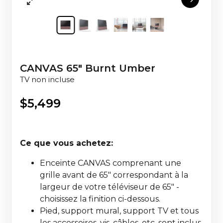
CANVAS 65" Burnt Umber
TV non incluse
$
5,499
Ce que vous achetez:
Enceinte CANVAS comprenant une
grille avant de 65" correspondant à la
largeur de votre téléviseur de 65" -
choisissez la finition ci-dessous.
Pied, support mural, support TV et tous
les accessoires, vis, câbles, etc. sont inclus,