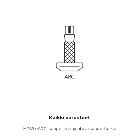
Kaikki varusteet
HDMI eARC -kaapeli, virtajohto ja kaapeliholkki