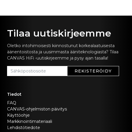
Tilaa uutiskirjeemme
Oletko intohimoisesti kiinnostunut korkealaatuisesta
äänentoistosta ja uusimmasta ääniteknologiasta? Tilaa
CANVAS HiFi -uutiskirjeemme ja pysy ajan tasalla!
REKISTERÖIDY
Tiedot
FAQ
CANVAS-ohjelmiston päivitys
Käyttöohje
Markkinointimateriaali
Lehdistötiedote