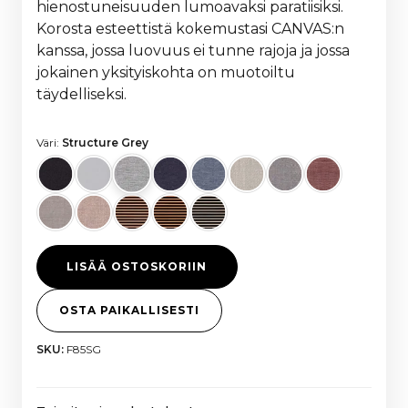
hienostuneisuuden lumoavaksi paratiisiksi.
Korosta esteettistä kokemustasi CANVAS:n
kanssa, jossa luovuus ei tunne rajoja ja jossa
jokainen yksityiskohta on muotoiltu
täydelliseksi.
Väri:
Structure Grey
LISÄÄ OSTOSKORIIN
OSTA PAIKALLISESTI
SKU:
F85SG