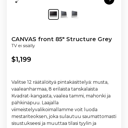
CANVAS front 85" Structure Grey
TV ei sisälly
$
1,199
Valitse 12 räätälöityä pintakäsittelyä: musta,
vaaleanharmaa, 8 erilaista tanskalaista
Kvadrat-kangasta, vaalea tammi, mahonki ja
pähkinäpuu. Laajalla
viimeistelyvalikoimallamme voit luoda
mestariteoksen, joka sulautuu saumattomasti
sisustukseesi ja muuttaa tilasi tyylin ja