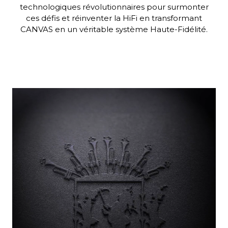
technologiques révolutionnaires pour surmonter
ces défis et réinventer la HiFi en transformant
CANVAS en un véritable système Haute-Fidélité.