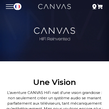
Une Vision
L’aventure CANVAS HiFi nait d’une vision grandiose :
non seulement créer un système audio se mariant
parfaitement aux téléviseurs, tant mécaniquement
qu’esthétiquement. Mais nous voulions encore plus :