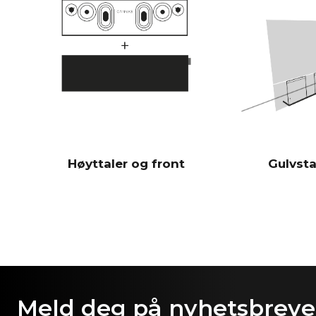
Høyttaler og front
Gulvsta
Meld deg på nyhetsbrevet