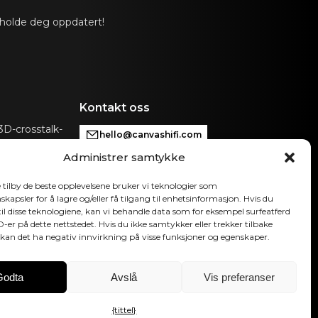
 holde deg oppdatert!
slink, Analog, Apple AirPlay 2 (flere rom), Google
m), Roon, Tidal, Spotify Connect, DLNA.
iveres automatisk inngang via kontrollenhet som kan
VAS for tilkobling med eksisterende kontrollsystemer
p, Bluetooth, B&O App, Bluesound, HEOS, Bose
Kontakt oss
App eller andre kontrollenheter. Kontakt vår
få hjelp med konfigurasjon hvis du har spesielle
D-crosstalk-
hello@canvashifi.com
hi-fi-
Administrer samtykke
Ring +45 29 75 00 45
automatisk OTA. Maskinvareelektronikk kan
CANVAS HiFi ApS
 tilby de beste opplevelsene bruker vi teknologier som
kapsler for å lagre og/eller få tilgang til enhetsinformasjon. Hvis du
Flade Engvej 4
il disse teknologiene, kan vi behandle data som for eksempel surfeatferd
9900 Frederikshavn
ID-er på dette nettstedet. Hvis du ikke samtykker eller trekker tilbake
Danmark
kan det ha negativ innvirkning på visse funksjoner og egenskaper.
MVA-nummer:
DK43519425
Godta
Avslå
Vis preferanser
Følg oss
{tittel}