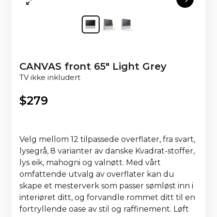
CANVAS front 65" Light Grey
TV ikke inkludert
$
279
Velg mellom 12 tilpassede overflater, fra svart,
lysegrå, 8 varianter av danske Kvadrat-stoffer,
lys eik, mahogni og valnøtt. Med vårt
omfattende utvalg av overflater kan du
skape et mesterverk som passer sømløst inn i
interiøret ditt, og forvandle rommet ditt til en
fortryllende oase av stil og raffinement. Løft