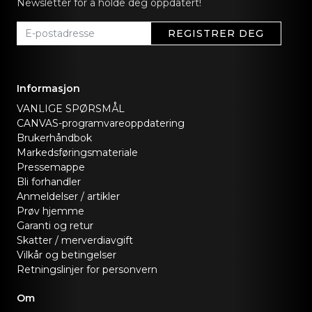
Newsletter for å holde deg oppdatert!
REGISTRER DEG
Informasjon
VANLIGE SPØRSMÅL
CANVAS-programvareoppdatering
Brukerhåndbok
Markedsføringsmateriale
Pressemappe
Bli forhandler
Anmeldelser / artikler
Prøv hjemme
Garanti og retur
Skatter / merverdiavgift
Vilkår og betingelser
Retningslinjer for personvern
Om