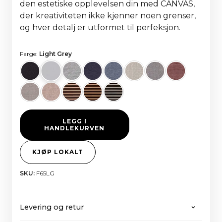
den estetiske opplevelsen din med CANVAS,
der kreativiteten ikke kjenner noen grenser,
og hver detalj er utformet til perfeksjon.
Farge:
Light Grey
LEGG I
HANDLEKURVEN
KJØP LOKALT
SKU:
F65LG
Levering og retur