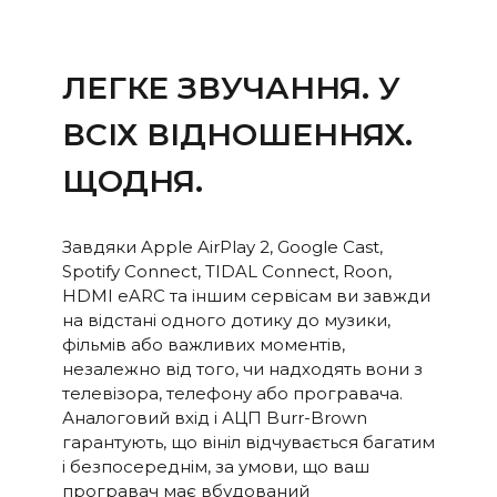
ЛЕГКЕ ЗВУЧАННЯ. У
ВСІХ ВІДНОШЕННЯХ.
ЩОДНЯ.
Завдяки Apple AirPlay 2, Google Cast,
Spotify Connect, TIDAL Connect, Roon,
HDMI eARC та іншим сервісам ви завжди
на відстані одного дотику до музики,
фільмів або важливих моментів,
незалежно від того, чи надходять вони з
телевізора, телефону або програвача.
Аналоговий вхід і АЦП Burr-Brown
гарантують, що вініл відчувається багатим
і безпосереднім, за умови, що ваш
програвач має вбудований