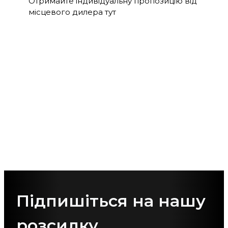
Отримайте індивідуальну пропозицію від
місцевого дилера тут
Підпишіться на нашу
розсилку