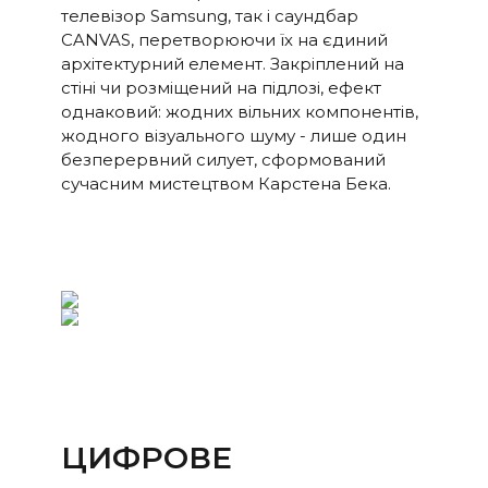
телевізор Samsung, так і саундбар
CANVAS, перетворюючи їх на єдиний
архітектурний елемент. Закріплений на
стіні чи розміщений на підлозі, ефект
однаковий: жодних вільних компонентів,
жодного візуального шуму - лише один
безперервний силует, сформований
сучасним мистецтвом Карстена Бека.
ЦИФРОВЕ