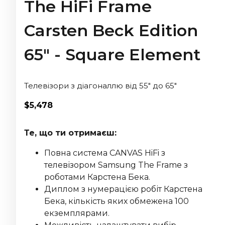
The HiFi Frame
Carsten Beck Edition
65" - Square Element
Телевізори з діагоналлю від 55" до 65"
$
5,478
Те, що ти отримаєш:
Повна система CANVAS HiFi з
телевізором Samsung The Frame з
роботами Карстена Бека.
Диплом з нумерацією робіт Карстена
Бека, кількість яких обмежена 100
екземплярами.