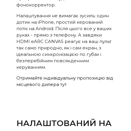
фонокорректор.
Налаштування не вимагає зусиль: один
дотик на iPhone, простий керований
потік на Android. Після цього все у ваших
руках - прямо з телефону. А завдяки
HDMI eARC CANVAS реагує на ваш пульт
так само природно, як і сам екран, з
ідеальною синхронізацією по губах і
безперебійним повсякденним
керуванням.
Отримайте індивідуальну пропозицію від
місцевого дилера тут
НАЛАШТОВАНИЙ НА