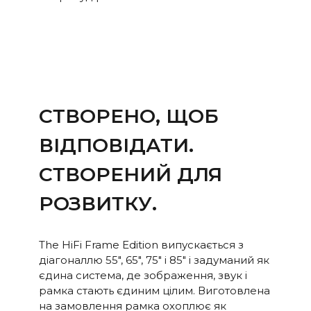
СТВОРЕНО, ЩОБ
ВІДПОВІДАТИ.
СТВОРЕНИЙ ДЛЯ
РОЗВИТКУ.
The HiFi Frame Edition випускається з
діагоналлю 55", 65", 75" і 85" і задуманий як
єдина система, де зображення, звук і
рамка стають єдиним цілим. Виготовлена
на замовлення рамка охоплює як