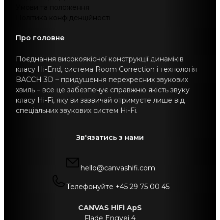
Умови та положення
Політика конфіденційності
Про головне
Поєднання високоякісної конструкції динаміків
класу Hi-End, система Room Correction і технологія
BACCH 3D – придушення перехресних звукових
хвиль – все це забезпечує справжню якість звуку
класу Hi-Fi, яку ви зазвичай отримуєте лише від
спеціальних звукових систем Hi-Fi.
Зв'язатись з нами
hello@canvashifi.com
Телефонуйте +45 29 75 00 45
CANVAS HiFi ApS
Flade Engvej 4