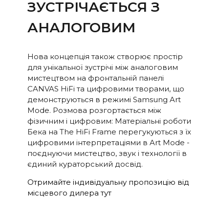
ЗУСТРІЧАЄТЬСЯ З
АНАЛОГОВИМ
Нова концепція також створює простір
для унікальної зустрічі між аналоговим
мистецтвом на фронтальній панелі
CANVAS HiFi та цифровими творами, що
демонструються в режимі Samsung Art
Mode. Розмова розгортається між
фізичним і цифровим: Матеріальні роботи
Бека на The HiFi Frame перегукуються з їх
цифровими інтерпретаціями в Art Mode -
поєднуючи мистецтво, звук і технології в
єдиний кураторський досвід.
Отримайте індивідуальну пропозицію від
місцевого дилера тут