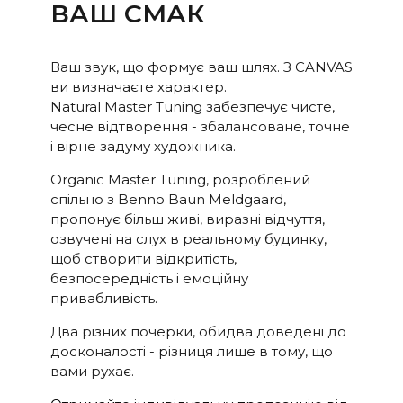
ВАШ СМАК
Ваш звук, що формує ваш шлях. З CANVAS
ви визначаєте характер.
Natural Master Tuning забезпечує чисте,
чесне відтворення - збалансоване, точне
і вірне задуму художника.
Organic Master Tuning, розроблений
спільно з Benno Baun Meldgaard,
пропонує більш живі, виразні відчуття,
озвучені на слух в реальному будинку,
щоб створити відкритість,
безпосередність і емоційну
привабливість.
Два різних почерки, обидва доведені до
досконалості - різниця лише в тому, що
вами рухає.