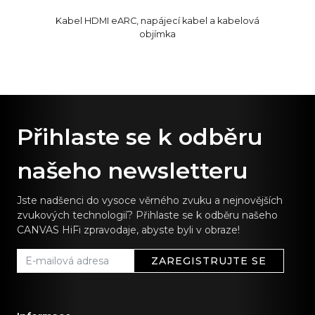
Kabel HDMI eARC, napájecí kabel a kabelová
objímka
Přihlaste se k odběru
našeho newsletteru
Jste nadšenci do vysoce věrného zvuku a nejnovějších
zvukových technologií? Přihlaste se k odběru našeho
CANVAS HiFi zpravodaje, abyste byli v obraze!
ZAREGISTRUJTE SE