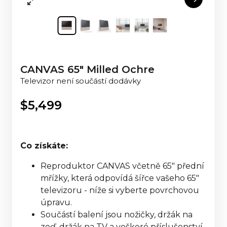
CANVAS 65" Milled Ochre
Televizor není součástí dodávky
$
5,499
Co získáte:
Reproduktor CANVAS včetně 65" přední
mřížky, která odpovídá šířce vašeho 65"
televizoru - níže si vyberte povrchovou
úpravu.
Součástí balení jsou nožičky, držák na
zeď, držák na TV a veškeré příslušenství,