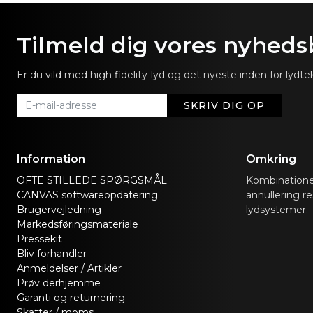
Tilmeld dig vores nyheds
Er du vild med high fidelity-lyd og det nyeste inden for lyd
SKRIV DIG OP
Information
Omkring
OFTE STILLEDE SPØRGSMÅL
Kombinationen
CANVAS softwareopdatering
annullering re
Brugervejledning
lydsystemer.
Markedsføringsmateriale
Pressekit
Bliv forhandler
Anmeldelser / Artikler
Prøv derhjemme
Garanti og returnering
Skatter / moms