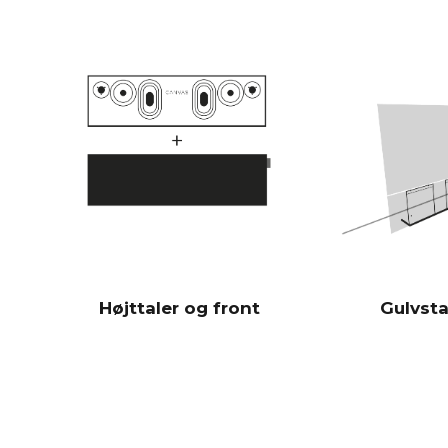
Højttaler og front
Gulvsta