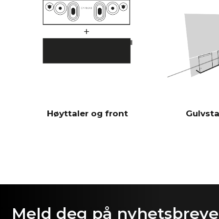
Høyttaler og front
Gulvsta
Meld deg på nyhetsbrevet