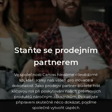
Staňte se prodejním
partnerem
Ve společnosti Canvas hledáme cílevědomé
lidi, kteří sdílejí naši vášeň pro inovace a
dokonalost. Jako prodejní partner budete hrát
klíčovou roli při poskytování našich prémiových
produktů náročným zákazníkům. Pokud jste
připraveni skutečně něco dokázat, pojďme
společně vytvořit úspěch.