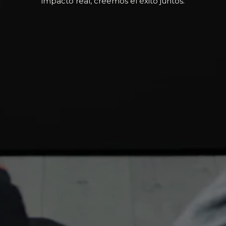
impacto real, creemos el éxito juntos.