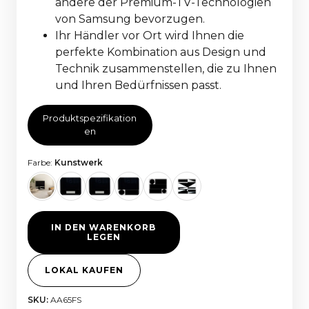
andere der Premium-TV-Technologien
von Samsung bevorzugen.
Ihr Händler vor Ort wird Ihnen die
perfekte Kombination aus Design und
Technik zusammenstellen, die zu Ihnen
und Ihren Bedürfnissen passt.
Produktspezifikation
en
Farbe:
Kunstwerk
IN DEN WARENKORB
LEGEN
LOKAL KAUFEN
SKU:
AA65FS