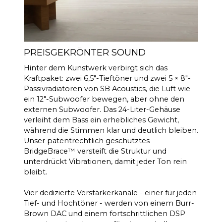
PREISGEKRÖNTER SOUND
Hinter dem Kunstwerk verbirgt sich das
Kraftpaket: zwei 6,5″-Tieftöner und zwei 5 × 8″-
Passivradiatoren von SB Acoustics, die Luft wie
ein 12″-Subwoofer bewegen, aber ohne den
externen Subwoofer. Das 24-Liter-Gehäuse
verleiht dem Bass ein erhebliches Gewicht,
während die Stimmen klar und deutlich bleiben.
Unser patentrechtlich geschütztes
BridgeBrace™ versteift die Struktur und
unterdrückt Vibrationen, damit jeder Ton rein
bleibt.
Vier dedizierte Verstärkerkanäle - einer für jeden
Tief- und Hochtöner - werden von einem Burr-
Brown DAC und einem fortschrittlichen DSP