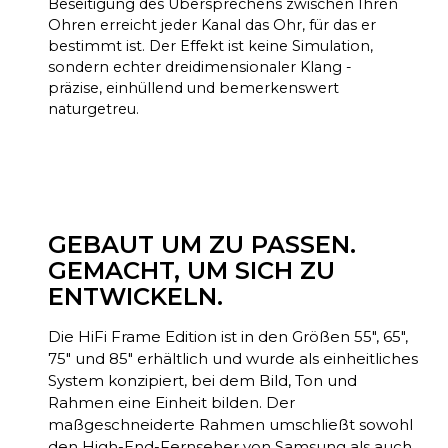
Beseitigung des Übersprechens zwischen Ihren
Ohren erreicht jeder Kanal das Ohr, für das er
bestimmt ist. Der Effekt ist keine Simulation,
sondern echter dreidimensionaler Klang -
präzise, einhüllend und bemerkenswert
naturgetreu.
GEBAUT UM ZU PASSEN.
GEMACHT, UM SICH ZU
ENTWICKELN.
Die HiFi Frame Edition ist in den Größen 55", 65",
75" und 85" erhältlich und wurde als einheitliches
System konzipiert, bei dem Bild, Ton und
Rahmen eine Einheit bilden. Der
maßgeschneiderte Rahmen umschließt sowohl
den High-End-Fernseher von Samsung als auch