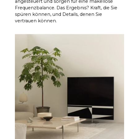
angesteuert und sorgen für eine makellose
Frequenzbalance. Das Ergebnis? Kraft, die Sie
spüren können, und Details, denen Sie
vertrauen können.