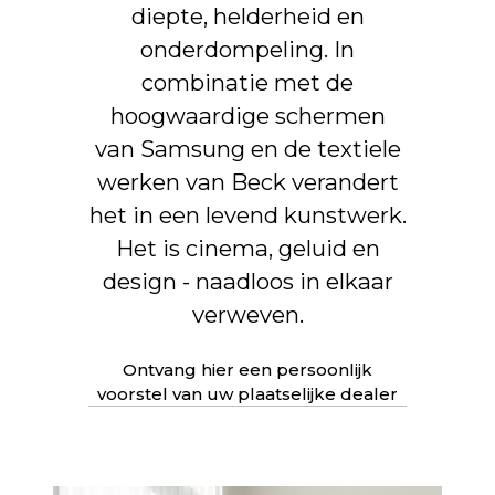
Software automatisch OTA.
diepte, helderheid en
UPDATE
Hardware elektronica
onderdompeling. In
upgradebaar
combinatie met de
hoogwaardige schermen
van Samsung en de textiele
werken van Beck verandert
het in een levend kunstwerk.
Het is cinema, geluid en
design - naadloos in elkaar
verweven.
Ontvang hier een persoonlijk
voorstel van uw plaatselijke dealer