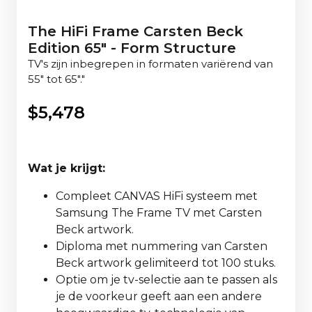
The HiFi Frame Carsten Beck
Edition 65" - Form Structure
TV's zijn inbegrepen in formaten variërend van
55" tot 65"."
$
5,478
Wat je krijgt:
Compleet CANVAS HiFi systeem met
Samsung The Frame TV met Carsten
Beck artwork.
Diploma met nummering van Carsten
Beck artwork gelimiteerd tot 100 stuks.
Optie om je tv-selectie aan te passen als
je de voorkeur geeft aan een andere