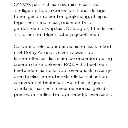
CANVAS past zich aan uw ruimte aan. De
intelligente Room Correction houdt de lage
tonen gecontroleerd en gelijkmatig, of hij nu
tegen een muur staat, onder de TV is
gemonteerd of vrij staat. Dialoog blijft helder en
instrumenten blijven scherp gedefinieerd.
Conventionele soundbars schieten vaak tekort
met Dolby Atmos - ze vertrouwen op
kamerreflecties die zelden de onderdompeling
creëren die ze beloven. BACCH 3D heeft een
heel andere aanpak. Door overspraak tussen je
oren te elimineren, bereikt elk kanaal het oor
waarvoor het bedoeld is. Het effect is geen
simulatie maar echt driedimensionaal geluid -
precies, omhullend en opmerkelijk levensecht.