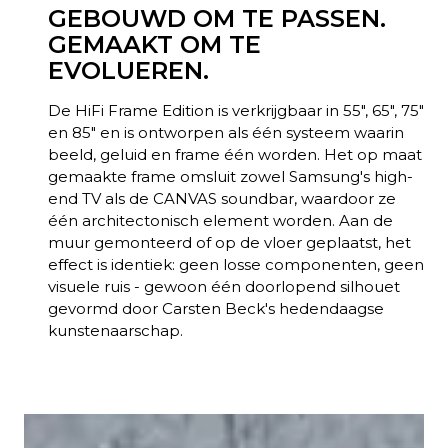
GEBOUWD OM TE PASSEN.
GEMAAKT OM TE
EVOLUEREN.
De HiFi Frame Edition is verkrijgbaar in 55", 65", 75"
en 85" en is ontworpen als één systeem waarin
beeld, geluid en frame één worden. Het op maat
gemaakte frame omsluit zowel Samsung's high-
end TV als de CANVAS soundbar, waardoor ze
één architectonisch element worden. Aan de
muur gemonteerd of op de vloer geplaatst, het
effect is identiek: geen losse componenten, geen
visuele ruis - gewoon één doorlopend silhouet
gevormd door Carsten Beck's hedendaagse
kunstenaarschap.