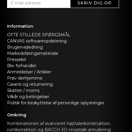
SKRIV DIG OP
Information
OFTE STILLEDE SPØRGSMÅL
CANVAS softwareopdatering
Brugervejledning
Markedsføringsmateriale
Pressekit
Bliv forhandler
Anmeldelser / Artikler
Prøv derhjemme
Garanti og returnering
Skatter / moms
Vilkår og betingelser
Politik for beskyttelse af personlige oplysninger
Omkring
Kombinationen af avanceret højttalerkonstruktion,
rumkorrektion og BACCH 3D-crosstalk-annullering