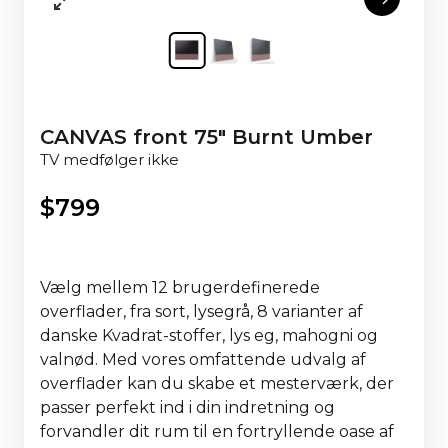
CANVAS front 75" Burnt Umber
TV medfølger ikke
$
799
Vælg mellem 12 brugerdefinerede
overflader, fra sort, lysegrå, 8 varianter af
danske Kvadrat-stoffer, lys eg, mahogni og
valnød. Med vores omfattende udvalg af
overflader kan du skabe et mesterværk, der
passer perfekt ind i din indretning og
forvandler dit rum til en fortryllende oase af