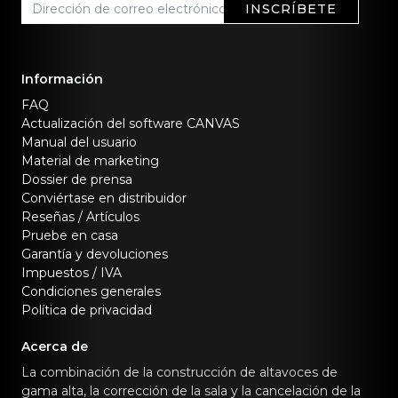
INSCRÍBETE
Información
FAQ
Actualización del software CANVAS
Manual del usuario
Material de marketing
Dossier de prensa
Conviértase en distribuidor
Reseñas / Artículos
Pruebe en casa
Garantía y devoluciones
Impuestos / IVA
Condiciones generales
Política de privacidad
Acerca de
La combinación de la construcción de altavoces de
gama alta, la corrección de la sala y la cancelación de la