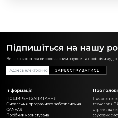
Підпишіться на нашу р
Ви захоплюєтеся високоякісним звуком та новітніми аудіо
ЗАРЕЄСТРУВАТИСЬ
Інформація
Про голов
ПОШИРЕНІ ЗАПИТАННЯ
Поєднання ви
Оновлення програмного забезпечення
технологія B
CANVAS
справжню які
Посібник користувача
звукових сист