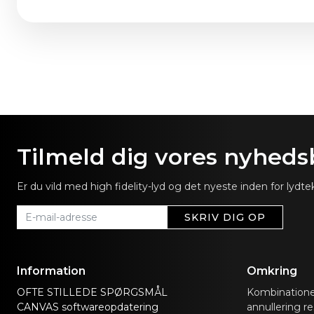
Tilmeld dig vores nyheds
Er du vild med high fidelity-lyd og det nyeste inden for lyd
SKRIV DIG OP
Information
Omkring
OFTE STILLEDE SPØRGSMÅL
Kombinationen
CANVAS softwareopdatering
annullering re