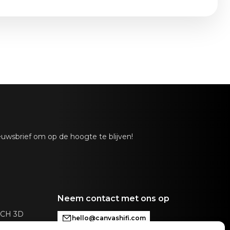
14,5 in
uwsbrief om op de hoogte te blijven!
Neem contact met ons op
ACCH 3D
hello@canvashifi.com
sproken alleen