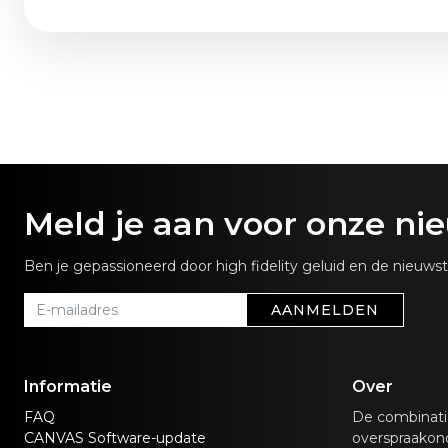
Meld je aan voor onze ni
Ben je gepassioneerd door high fidelity geluid en de nieuw
AANMELDEN
Informatie
Over
FAQ
De combinati
CANVAS Software-update
overspraakond