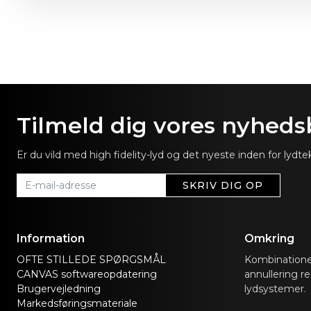
Tilmeld dig vores nyheds
Er du vild med high fidelity-lyd og det nyeste inden for lyd
SKRIV DIG OP
Information
Omkring
OFTE STILLEDE SPØRGSMÅL
Kombinationen
CANVAS softwareopdatering
annullering re
Brugervejledning
lydsystemer.
Markedsføringsmateriale