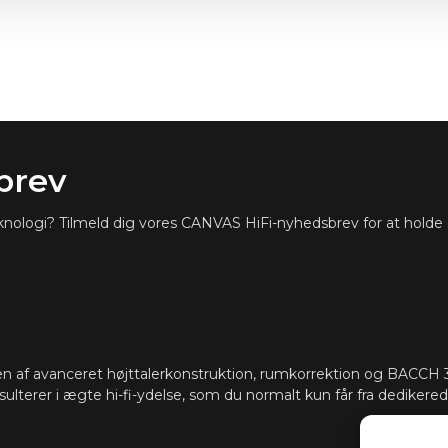
brev
teknologi? Tilmeld dig vores CANVAS HiFi-nyhedsbrev for at holde
 af avanceret højttalerkonstruktion, rumkorrektion og BACCH 3
sulterer i ægte hi-fi-ydelse, som du normalt kun får fra dedikerede