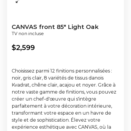
CANVAS front 85" Light Oak
TV non incluse
$
2,599
Choisissez parmi 12 finitions personnalisées :
noir, gris clair, 8 variétés de tissus danois
Kvadrat, chêne clair, acajou et noyer. Grâce à
notre vaste gamme de finitions, vous pouvez
créer un chef-d'œuvre qui s'intègre
parfaitement à votre décoration intérieure,
transformant votre espace en un havre de
style et de sophistication. Élevez votre
expérience esthétique avec CANVAS, où la