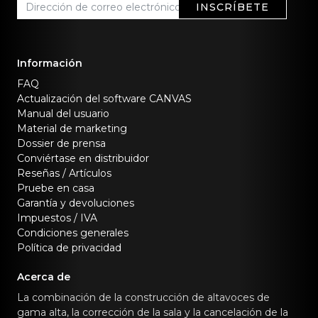
INSCRÍBETE
Información
FAQ
Actualización del software CANVAS
Manual del usuario
Material de marketing
Dossier de prensa
Conviértase en distribuidor
Reseñas / Artículos
Pruebe en casa
Garantía y devoluciones
Impuestos / IVA
Condiciones generales
Política de privacidad
Acerca de
La combinación de la construcción de altavoces de
gama alta, la corrección de la sala y la cancelación de la