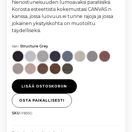
hienostuneisuuden lumoavaksi paratiisiksi.
Korosta esteettistä kokemustasi CANVAS:n
kanssa, jossa luovuus ei tunne rajoja ja jossa
jokainen yksityiskohta on muotoiltu
täydelliseksi.
Väri:
Structure Grey
LISÄÄ OSTOSKORIIN
OSTA PAIKALLISESTI
SKU:
F65SG