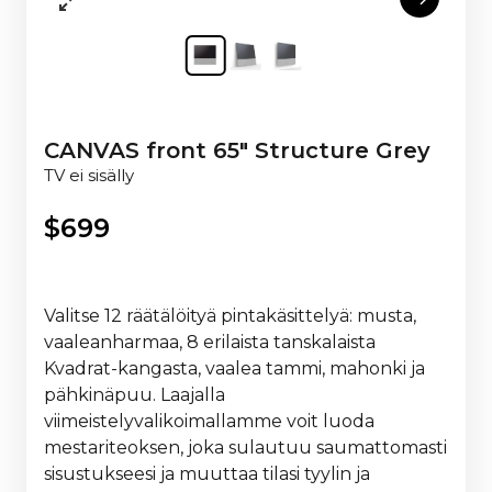
CANVAS front 65" Structure Grey
TV ei sisälly
$
699
Valitse 12 räätälöityä pintakäsittelyä: musta,
vaaleanharmaa, 8 erilaista tanskalaista
Kvadrat-kangasta, vaalea tammi, mahonki ja
pähkinäpuu. Laajalla
viimeistelyvalikoimallamme voit luoda
mestariteoksen, joka sulautuu saumattomasti
sisustukseesi ja muuttaa tilasi tyylin ja