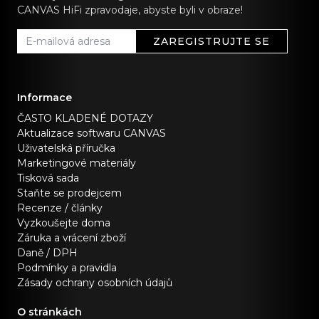
CANVAS HiFi zpravodaje, abyste byli v obraze!
ZAREGISTRUJTE SE
Informace
ČASTO KLADENÉ DOTAZY
Aktualizace softwaru CANVAS
Uživatelská příručka
Marketingové materiály
Tisková sada
Staňte se prodejcem
Recenze / články
Vyzkoušejte doma
Záruka a vrácení zboží
Daně / DPH
Podmínky a pravidla
Zásady ochrany osobních údajů
O stránkách