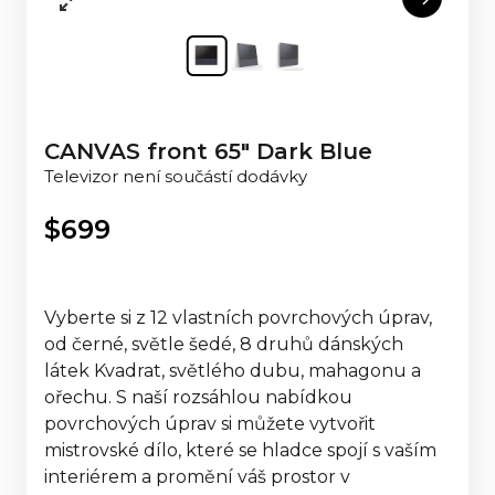
CANVAS front 65" Dark Blue
Televizor není součástí dodávky
$
699
Vyberte si z 12 vlastních povrchových úprav,
od černé, světle šedé, 8 druhů dánských
látek Kvadrat, světlého dubu, mahagonu a
ořechu. S naší rozsáhlou nabídkou
povrchových úprav si můžete vytvořit
mistrovské dílo, které se hladce spojí s vaším
interiérem a promění váš prostor v