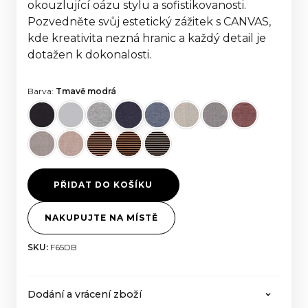
okouzlující oázu stylu a sofistikovanosti.
Pozvedněte svůj estetický zážitek s CANVAS,
kde kreativita nezná hranic a každý detail je
dotažen k dokonalosti.
Barva:
Tmavě modrá
PŘIDAT DO KOŠÍKU
NAKUPUJTE NA MÍSTĚ
SKU:
F65DB
Dodání a vrácení zboží