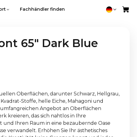
ort
Fachhändler finden
nt 65" Dark Blue
duellen Oberflächen, darunter Schwarz, Hellgrau,
Kvadrat-Stoffe, helle Eiche, Mahagoni und
 umfangreichen Angebot an Oberflächen
k kreieren, das sich nahtlos in Ihre
gt und Ihren Raum in eine bezaubernde Oase
sse verwandelt. Erhöhen Sie Ihr ästhetisches