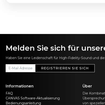
Melden Sie sich für unse
Haben Sie eine Leidenschaft für High-Fidelity-Sound und d
REGISTRIEREN SIE SICH
Informationen
Über
FAQ
Die Kombinat
CANVAS Software-Aktualisierung
Übersprechunt
Bedienungsanleitung
von speziell