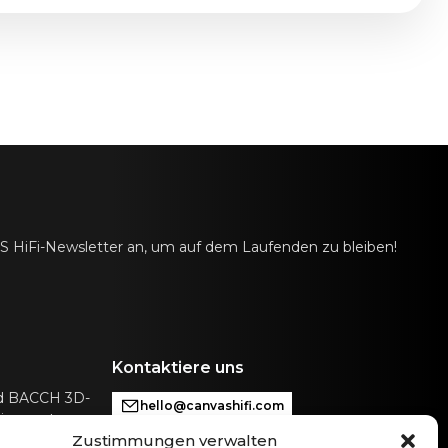
AS HiFi-Newsletter an, um auf dem Laufenden zu bleiben!
Kontaktiere uns
nd BACCH 3D-
hello@canvashifi.com
ie sonst nur
Zustimmungen verwalten
Anruf +45 29 75 00 45