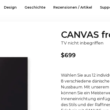
Design
Geschichte
Rezensionen / Artikel
Supp
CANVAS fro
TV nicht inbegriffen
$
699
Wählen Sie aus 12 indivi
8 verschiedene dänische 
Nussbaum. Mit unserem
können Sie ein Meisterwer
Inneneinrichtung einfü
des Stils und der Raffine