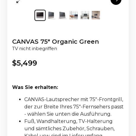
CANVAS 75" Organic Green
TV nicht inbegriffen
$
5,499
Was Sie erhalten:
CANVAS-Lautsprecher mit 75"-Frontgrill,
der zur Breite Ihres 75"-Fernsehers passt
- wählen Sie unten die Ausführung.
Fuß, Wandhalterung, TV-Halterung
und sämtliches Zubehör, Schrauben,
Kabel usw. sind im Lieferumfang