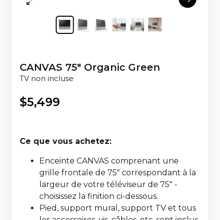
CANVAS 75" Organic Green
TV non incluse
$
5,499
Ce que vous achetez:
Enceinte CANVAS comprenant une
grille frontale de 75" correspondant à la
largeur de votre téléviseur de 75" -
choisissez la finition ci-dessous.
Pied, support mural, support TV et tous
les accessoires, vis, câbles, etc. sont inclus,