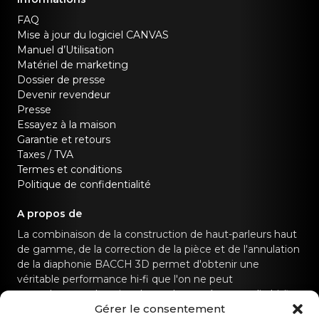
FAQ
Mise à jour du logiciel CANVAS
Manuel d’Utilisation
Matériel de marketing
Dossier de presse
Devenir revendeur
Presse
Essayez à la maison
Garantie et retours
Taxes / TVA
Termes et conditions
Politique de confidentialité
A propos de
La combinaison de la construction de haut-parleurs haut
de gamme, de la correction de la pièce et de l'annulation
de la diaphonie BACCH 3D permet d'obtenir une
véritable performance hi-fi que l'on ne peut
normalement obtenir qu'avec des systèmes audio hi-fi
Gérer le consentement
dédiés.