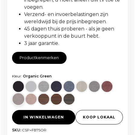
voegen.
Verzend- en invoerbelastingen zijn
wereldwijd bij de prijs inbegrepen.
45 dagen thuis proberen - als je geen
verkooppunt in de buurt hebt.
3 jaar garantie.
Productkenmerken
Kleur:
Organic Green
IN WINKELWAGEN
KOOP LOKAAL
SKU:
CSP+FB75OR