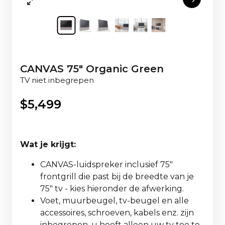
CANVAS 75" Organic Green
TV niet inbegrepen
$
5,499
Wat je krijgt:
CANVAS-luidspreker inclusief 75"
frontgrill die past bij de breedte van je
75" tv - kies hieronder de afwerking.
Voet, muurbeugel, tv-beugel en alle
accessoires, schroeven, kabels enz. zijn
inbegrepen, u hoeft alleen uw tv toe te