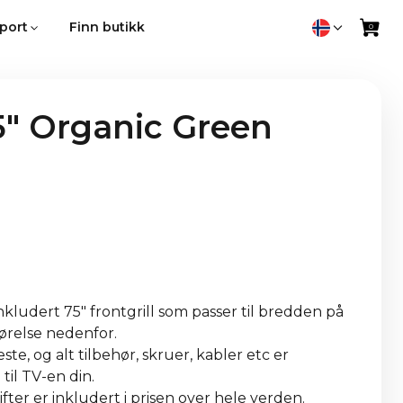
port
Finn butikk
" Organic Green
kludert 75" frontgrill som passer til bredden på
førelse nedenfor.
ste, og alt tilbehør, skruer, kabler etc er
til TV-en din.
fter er inkludert i prisen over hele verden.