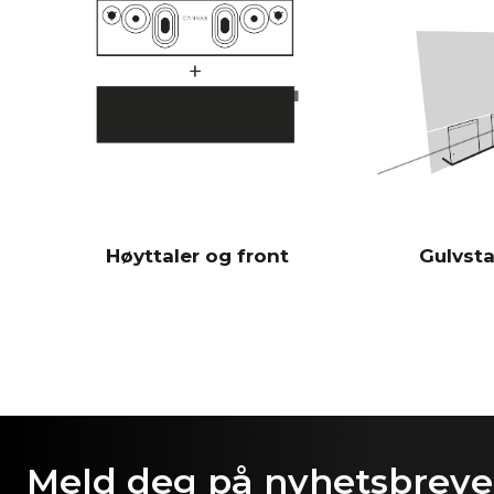
Høyttaler og front
Gulvsta
Meld deg på nyhetsbrevet