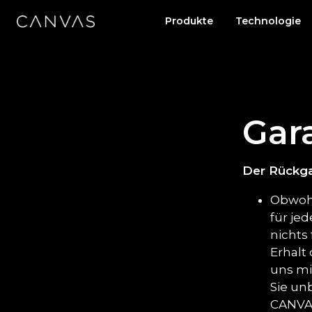
Produkte
Technologie
Gar
Der Rückg
Obwohl
für je
nichts 
Erhalt
uns mi
Sie unb
CANVAS