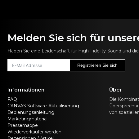
Melden Sie sich für unse
Haben Sie eine Leidenschaft für High-Fidelity-Sound und d
Registrieren Sie sich
Informationen
Über
FAQ
Die Kombinat
CANVAS Software-Aktualisierung
Übersprechunt
Bedienungsanleitung
von speziell
Marketingmaterial
Pressemappe
Wiederverkäufer werden
Rezensionen / Artikel