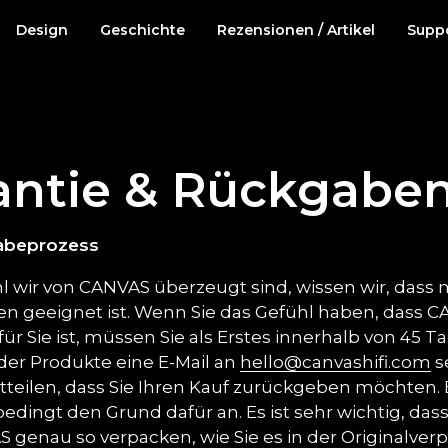
Design
Geschichte
Rezensionen / Artikel
Supp
antie & Rückgabe
abeprozess
 wir von CANVAS überzeugt sind, wissen wir, dass ni
den geeignet ist. Wenn Sie das Gefühl haben, dass 
für Sie ist, müssen Sie als Erstes innerhalb von 45 
 der Produkte eine E-Mail an
hello@canvashifi.com
s
tteilen, dass Sie Ihren Kauf zurückgeben möchten.
edingt den Grund dafür an. Es ist sehr wichtig, dass
 genau so verpacken, wie Sie es in der Originalve