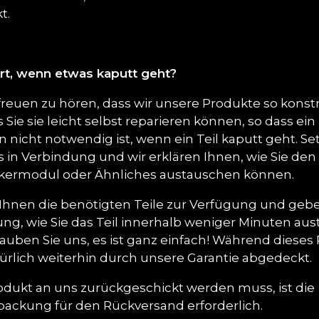
t.
rt, wenn etwas kaputt geht?
 freuen zu hören, dass wir unsere Produkte so konstr
 Sie sie leicht selbst reparieren können, so dass ein
 nicht notwendig ist, wenn ein Teil kaputt geht. Se
s in Verbindung und wir erklären Ihnen, wie Sie den 
rkermodul oder Ähnliches austauschen können.
n Ihnen die benötigten Teile zur Verfügung und geb
ung, wie Sie das Teil innerhalb weniger Minuten au
auben Sie uns, es ist ganz einfach! Während dieses
türlich weiterhin durch unsere Garantie abgedeckt.
rodukt an uns zurückgeschickt werden muss, ist die
packung für den Rückversand erforderlich.