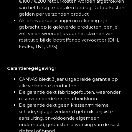
€100 / €200 retourkosten worden afgetrokken
van het terug te betalen bedrag. Retourkosten
gelden per verzonden product.
Als er invoerbelastingen in rekening zijn
gebracht op je geleverde producten, ben je
zelf verantwoordelijk voor het claimen van
restitutie bij de betreffende vervoerder (DHL,
FedEx, TNT, UPS).
Garantieregelgeving!
CANVAS biedt 3 jaar uitgebreide garantie op
alle verkochte producten.
De garantie dekt fabricagefouten, waaronder
reserveonderdelen en arbeidsloon.
De garantie dekt geen krassen/minieme
schade, slijtage, verkeerd gebruik, onjuiste
aansluiting, onvoldoende algemeen
onderhoud, gebarsten afwerking van de kast,
diefstal of brand.